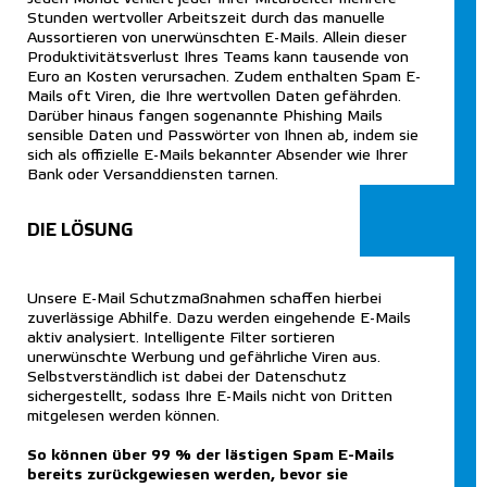
Stunden wertvoller Arbeitszeit durch das manuelle
Aussortieren von unerwünschten E-Mails. Allein dieser
Produktivitätsverlust Ihres Teams kann tausende von
Euro an Kosten verursachen. Zudem enthalten Spam E-
Mails oft Viren, die Ihre wertvollen Daten gefährden.
Darüber hinaus fangen sogenannte Phishing Mails
sensible Daten und Passwörter von Ihnen ab, indem sie
sich als offizielle E-Mails bekannter Absender wie Ihrer
Bank oder Versanddiensten tarnen.
DIE LÖSUNG
Unsere E-Mail Schutzmaßnahmen schaffen hierbei
zuverlässige Abhilfe. Dazu werden eingehende E-Mails
aktiv analysiert. Intelligente Filter sortieren
unerwünschte Werbung und gefährliche Viren aus.
Selbstverständlich ist dabei der Datenschutz
sichergestellt, sodass Ihre E-Mails nicht von Dritten
mitgelesen werden können.
So können über 99 % der lästigen Spam E-Mails
bereits zurückgewiesen werden, bevor sie