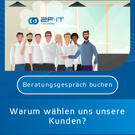
Beratungsgespräch buchen
Warum wählen uns unsere
Kunden?