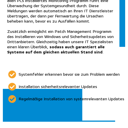
allen PCs installiertes Monitoring Programm führt eine
Überwachung der Systemgesundheit durch. Diese
Meldungen werden automatisch an Ihren IT Dienstleister
übertragen, der dann per Fernwartung die Ursachen
beheben kann, bevor es zu Ausfällen kommt.
Zusätzlich ermöglicht ein Patch Management Programm
das Installieren von Windows und Sicherheitsupdates von
Drittanbietern. Gleichzeitig haben unsere IT Spezialisten
sodass auch garantiert alle
einen klaren Überblick,
Systeme auf dem gleichen aktuellen Stand sind
.
Systemfehler erkennen bevor sie zum Problem werden
Installation sicherheitsrelevanter Updates
Regelmäßige Installation von systemrelevanten Updates