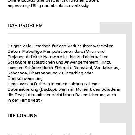
Online Backup aller geschäftskritischen Daten,
anpassungsfähig und absolut zuverlässig.
DAS PROBLEM
Es gibt viele Ursachen für den Verlust Ihrer wertvollen
Daten: Mutwillige Manipulationen durch Viren und
Trojaner, defekte Hardware bis hin zu fehlerhaften
Software Installationen und Anwenderfehlern. Hinzu
kommen Schäden durch Einbruch, Diebstahl, Vandalismus,
Sabotage, Überspannung / Blitzschlag oder
Überschwemmung.
Denn: Was hilft Ihnen in einem solchen Fall eine
Datensicherung (Backup), wenn im Moment des Schadens
die Festplatte mit der nächtlichen Datensicherung auch
in der Firma liegt?
DIE LÖSUNG