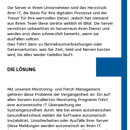
Die Server in Ihrem Unternehmen sind das Herzstück
Ihrer IT, die Basis für Ihre digitalen Prozesse und der
Tresor für Ihre wertvollen Daten. Jedoch hat niemand
aus Ihrem Team diese Geräte wirklich im Blick: Die Server
verrichten unbeachtet im Serverraum ihren Dienst und
werden erst dann schmerzlich bemerkt, wenn sie
ausfallen sollten.
Dies führt dann zu Betriebsunterbrechungen oder
Datenverlusten, was Sie Zeit, Geld und Nerven kosten
wird, bis alles wieder tadellos läuft.
DIE LÖSUNG
Mit unserem Monitoring- und Patch Management
gehören diese Probleme der Vergangenheit an: Ein auf
allen Servern installiertes Monitoring Programm führt
eine automatische IT Überwachung der
Systemgesundheit durch. Wie bei einem automatischen
Gesundheitscheck meldet die Software automatisch
Instabilität, Unsicherheiten oder Ausfälle Ihrer Server.
Diese Meldungen werden automatisch an Ihren IT