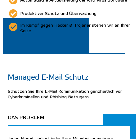
Automatische Aktualisierung der Anti Virus Software
Produktiver Schutz und Überwachung
Im Kampf gegen Hacker & Trojaner stehen wir an Ihrer
Seite
Managed E-Mail Schutz
Schützen Sie Ihre E-Mail Kommunikation ganzheitlich vor
Cyberkriminellen und Phishing Betrügern.
DAS PROBLEM
Jeden Monat verliert jeder Ihrer Mitarbeiter mehrere