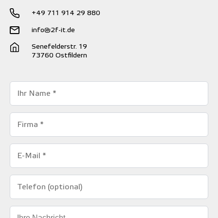
+49 711 914 29 880
info@2f-it.de
Senefelderstr. 19
73760 Ostfildern