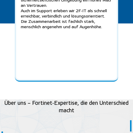
sicherheitskritischen Umgebung ein hohes Maß
hat 
an Vertrauen.
Unte
Auch im Support erleben wir 2F-IT als schnell
erreichbar, verbindlich und lösungsorientiert.
Die Zusammenarbeit ist fachlich stark,
menschlich angenehm und auf Augenhöhe.
Über uns – Fortinet-Expertise, die den Unterschied
macht