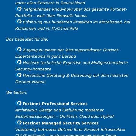
unter allen Partnern in Deutschland
Tiefgreifendes Know-how über das gesamte Fortinet-
Portfolio – weit über Firewalls hinaus
Erfahrung aus hunderten Projekten im Mittelstand, bei
Konzernen und im IT/OT-Umfeld
Das bedeutet für Sie:
Zugang zu einem der leistungsstärksten Fortinet-
Expertenteams in ganz Europa
Höchste technische Expertise und Maßgeschneiderte
Security-Konzepte
Persönliche Beratung & Betreuung auf dem höchsten
Fortinet-Niveau
Wir bieten:
Fortinet Professional Services
Architektur, Design und Einführung moderner
Sicherheitslösungen – On-Prem, Cloud oder Hybrid
Fortinet Managed Security Services
Vollständig betreuter Betrieb Ihrer Fortinet-Infrastruktur
(24/7 optional) – auch co-managed mit Ihrem Team