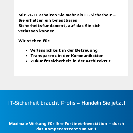
Mit 2F‑IT erhalten Sie mehr als IT-Sicherheit –
Sie erhalten ein belastbares
Sicherheitsfundament, auf das Sie sich
verlassen können.
Wir stehen für:
Verlässlichkeit in der Betreuung
Transparenz in der Kommunikation
Zukunftssicherheit in der Architektur
IT-Sicherheit braucht Profis – Handeln Sie jetzt!
Maximale Wirkung für Ihre Fortinet-Investition – durch
das Kompetenzzentrum Nr.
1