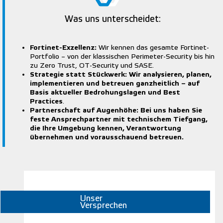
Was uns unterscheidet:
Fortinet-Exzellenz:
Wir kennen das gesamte Fortinet-
Portfolio – von der klassischen Perimeter-Security bis hin
zu Zero Trust, OT-Security und SASE.
Strategie statt Stückwerk: Wir analysieren, planen,
implementieren und betreuen ganzheitlich – auf
Basis aktueller Bedrohungslagen und Best
Practices
.
Partnerschaft auf Augenhöhe: Bei uns haben Sie
feste Ansprechpartner mit technischem Tiefgang,
die Ihre Umgebung kennen, Verantwortung
übernehmen und vorausschauend betreuen.
Unser
Versprechen