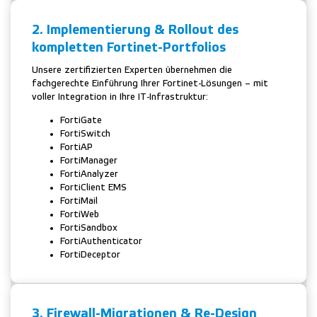
2. Implementierung & Rollout des
kompletten Fortinet-Portfolios
Unsere zertifizierten Experten übernehmen die
fachgerechte Einführung Ihrer Fortinet-Lösungen – mit
voller Integration in Ihre IT-Infrastruktur:
FortiGate
FortiSwitch
FortiAP
FortiManager
FortiAnalyzer
FortiClient EMS
FortiMail
FortiWeb
FortiSandbox
FortiAuthenticator
FortiDeceptor
3. Firewall-Migrationen & Re-Design