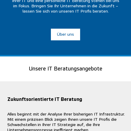
Ihrer IT und eine persönliche IT Beratung stehen bei uns
im Fokus. Bringen Sie Ihr Unternehmen in die Zukunft –
lassen Sie sich von unseren IT Profis beraten.
Über uns
Unsere IT Beratungsangebote
Zukunftsorientierte IT Beratung
Alles beginnt mit der Analyse Ihrer bisherigen IT Infrastruktur.
Mit einem präzisen Blick zeigen Ihnen unsere IT Profis die
Schwachstellen in Ihrer IT Strategie auf, die Ihre
Unternehmensprozesse ineffizient machen.