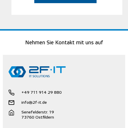
Nehmen Sie Kontakt mit uns auf
+49 711 914 29 880
info@2f-it.de
Senefelderstr. 19
73760 Ostfildern