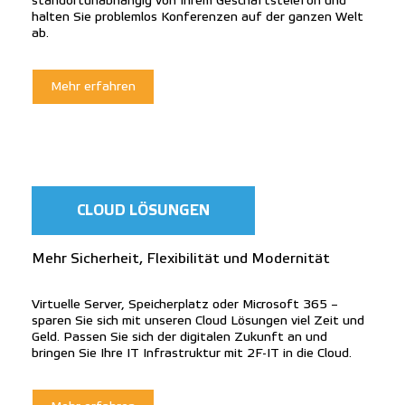
standortunabhängig von Ihrem Geschäftstelefon und
halten Sie problemlos Konferenzen auf der ganzen Welt
ab.
Mehr erfahren
CLOUD LÖSUNGEN
Mehr Sicherheit, Flexibilität und Modernität
Virtuelle Server, Speicherplatz oder Microsoft 365 –
sparen Sie sich mit unseren Cloud Lösungen viel Zeit und
Geld. Passen Sie sich der digitalen Zukunft an und
bringen Sie Ihre IT Infrastruktur mit 2F-IT in die Cloud.