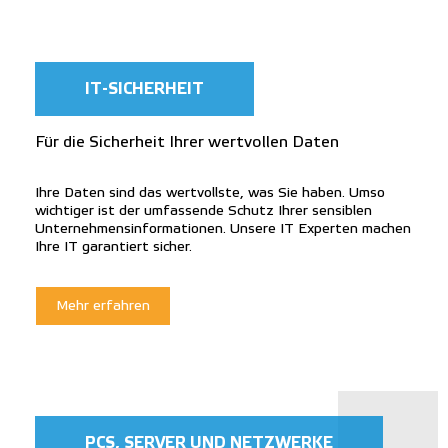
IT-SICHERHEIT
Für die Sicherheit Ihrer wertvollen Daten
Ihre Daten sind das wertvollste, was Sie haben. Umso
wichtiger ist der umfassende Schutz Ihrer sensiblen
Unternehmensinformationen. Unsere IT Experten machen
Ihre IT garantiert sicher.
Mehr erfahren
PCS, SERVER UND NETZWERKE