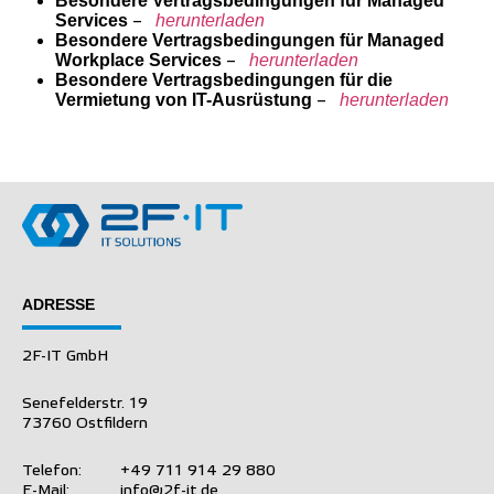
Besondere Vertragsbedingungen für Managed
Services
–
herunterladen
Besondere Vertragsbedingungen für Managed
Workplace Services
–
herunterladen
Besondere Vertragsbedingungen für die
Vermietung von IT-Ausrüstung
–
herunterladen
ADRESSE
2F-IT GmbH
Senefelderstr. 19
73760 Ostfildern
Telefon:
+49 711 914 29 880
E-Mail:
info@2f-it.de