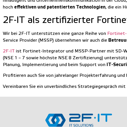
hinausgeht und Unternehmenskommunikation in der Cloud, i
hoch
effektiven und patentierten Technologien
, die ein
2F-IT als zertifizierter Fortin
Wir bei 2F-IT unterstützen eine ganze Reihe von
Fortinet
Service Provider (MSSP) übernehmen wir auch die
Betreuu
2F-IT
ist Fortinet-Integrator und MSSP-Partner mit SD-WA
(NSE 1 – 7 sowie höchste NSE 8 Zertifizierung) unterstüt
Planung, Implementierung und beim Support von
IT-Secur
Profitieren auch Sie von jahrelanger Projekterfahrung u
Vereinbaren Sie ein unverbindliches Strategiegespräch mit 