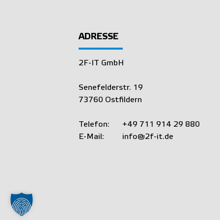
ADRESSE
2F-IT GmbH
Senefelderstr. 19
73760 Ostfildern
Telefon:
+49 711 914 29 880
E-Mail:
info@2f-it.de