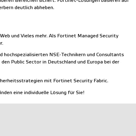
deren Bereichen sichert. Fortinet-Lösungen basieren auf
erbern deutlich abheben.
tiWeb und Vieles mehr. Als Fortinet Managed Security
r.
nd hochspezialisierten NSE-Technikern und Consultants
den Public Sector in Deutschland und Europa bei der
herheitsstrategien mit Fortinet Security Fabric.
inden eine individuelle Lösung für Sie!