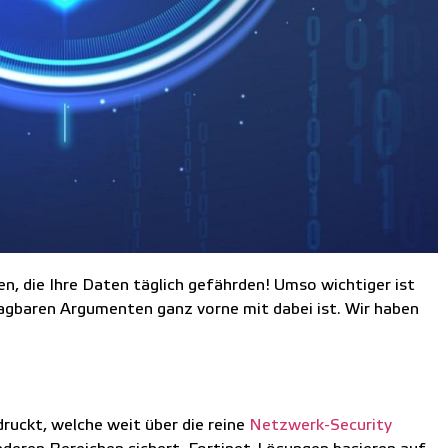
ren, die Ihre Daten täglich gefährden! Umso wichtiger ist
hlagbaren Argumenten ganz vorne mit dabei ist. Wir haben
ruckt, welche weit über die reine
Netzwerk-Security