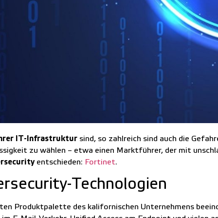
hrer IT-Infrastruktur
sind, so zahlreich sind auch die Gefah
lässigkeit zu wählen – etwa einen Marktführer, der mit unsc
rsecurity
entschieden:
Fortinet
.
ersecurity-Technologien
eiten Produktpalette des kalifornischen Unternehmens beeind