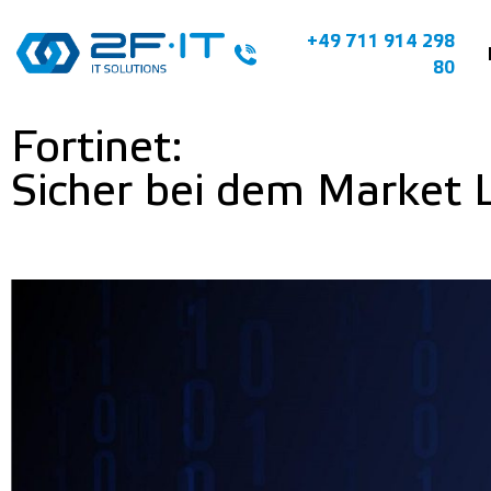
+49 711 914 298
80
Fortinet:
Sicher bei dem Market 