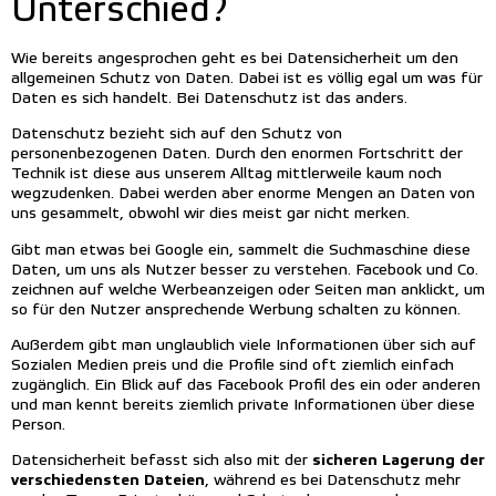
Unterschied?
Wie bereits angesprochen geht es bei Datensicherheit um den
allgemeinen Schutz von Daten. Dabei ist es völlig egal um was für
Daten es sich handelt. Bei Datenschutz ist das anders.
Datenschutz bezieht sich auf den Schutz von
personenbezogenen Daten. Durch den enormen Fortschritt der
Technik ist diese aus unserem Alltag mittlerweile kaum noch
wegzudenken. Dabei werden aber enorme Mengen an Daten von
uns gesammelt, obwohl wir dies meist gar nicht merken.
Gibt man etwas bei Google ein, sammelt die Suchmaschine diese
Daten, um uns als Nutzer besser zu verstehen. Facebook und Co.
zeichnen auf welche Werbeanzeigen oder Seiten man anklickt, um
so für den Nutzer ansprechende Werbung schalten zu können.
Außerdem gibt man unglaublich viele Informationen über sich auf
Sozialen Medien preis und die Profile sind oft ziemlich einfach
zugänglich. Ein Blick auf das Facebook Profil des ein oder anderen
und man kennt bereits ziemlich private Informationen über diese
Person.
sicheren Lagerung der
Datensicherheit befasst sich also mit der
verschiedensten Dateien
, während es bei Datenschutz mehr