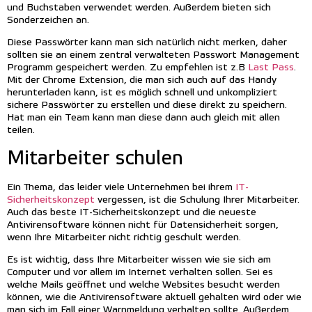
und Buchstaben verwendet werden. Außerdem bieten sich
Sonderzeichen an.
Diese Passwörter kann man sich natürlich nicht merken, daher
sollten sie an einem zentral verwalteten Passwort Management
Programm gespeichert werden. Zu empfehlen ist z.B
Last Pass
.
Mit der Chrome Extension, die man sich auch auf das Handy
herunterladen kann, ist es möglich schnell und unkompliziert
sichere Passwörter zu erstellen und diese direkt zu speichern.
Hat man ein Team kann man diese dann auch gleich mit allen
teilen.
Mitarbeiter schulen
Ein Thema, das leider viele Unternehmen bei ihrem
IT-
Sicherheitskonzept
vergessen, ist die Schulung Ihrer Mitarbeiter.
Auch das beste IT-Sicherheitskonzept und die neueste
Antivirensoftware können nicht für Datensicherheit sorgen,
wenn Ihre Mitarbeiter nicht richtig geschult werden.
Es ist wichtig, dass Ihre Mitarbeiter wissen wie sie sich am
Computer und vor allem im Internet verhalten sollen. Sei es
welche Mails geöffnet und welche Websites besucht werden
können, wie die Antivirensoftware aktuell gehalten wird oder wie
man sich im Fall einer Warnmeldung verhalten sollte. Außerdem