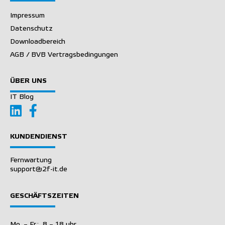
Impressum
Datenschutz
Downloadbereich
AGB / BVB Vertragsbedingungen
ÜBER UNS
IT Blog
KUNDENDIENST
Fernwartung
support@2f-it.de
GESCHÄFTSZEITEN
Mo. – Fr.: 8 – 18 uhr