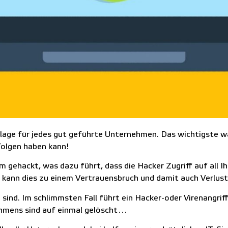
dlage für jedes gut geführte Unternehmen. Das wichtigste w
Folgen haben kann!
 gehackt, was dazu führt, dass die Hacker Zugriff auf all 
, kann dies zu einem Vertrauensbruch und damit auch Verlus
nd. Im schlimmsten Fall führt ein Hacker-oder Virenangriff 
ehmens sind auf einmal gelöscht…