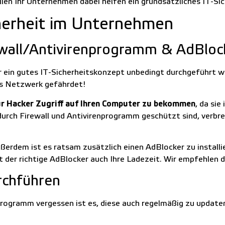
len Ihr Unternehmen dabei helfen ein grundsätzliches IT-Si
cherheit im Unternehmen
wall/Antivirenprogramm & AdBlocke
r ein gutes IT-Sicherheitskonzept unbedingt durchgeführt we
tes Netzwerk gefährdet!
für Hacker Zugriff auf Ihren Computer zu bekommen
, da si
rch Firewall und Antivirenprogramm geschützt sind, verbreit
 Außerdem ist es ratsam zusätzlich einen AdBlocker zu instal
 der richtige AdBlocker auch Ihre Ladezeit. Wir empfehlen 
rchführen
nprogramm vergessen ist es, diese auch regelmäßig zu update