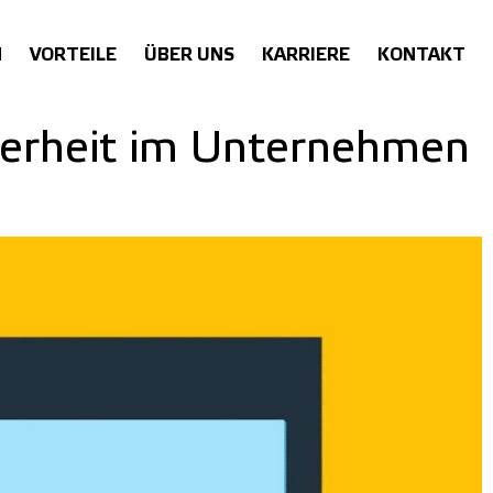
N
VORTEILE
ÜBER UNS
KARRIERE
KONTAKT
cherheit im Unternehmen