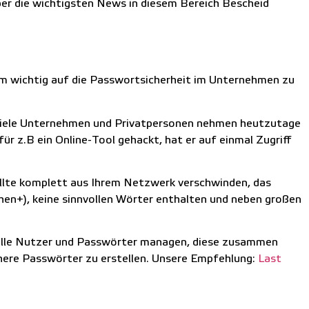
über die wichtigsten News in diesem Bereich Bescheid
rm wichtig auf die Passwortsicherheit im Unternehmen zu
Viele Unternehmen und Privatpersonen nehmen heutzutage
ür z.B ein Online-Tool gehackt, hat er auf einmal Zugriff
lte komplett aus Ihrem Netzwerk verschwinden, das
ichen+), keine sinnvollen Wörter enthalten und neben großen
e alle Nutzer und Passwörter managen, diese zusammen
chere Passwörter zu erstellen. Unsere Empfehlung:
Last