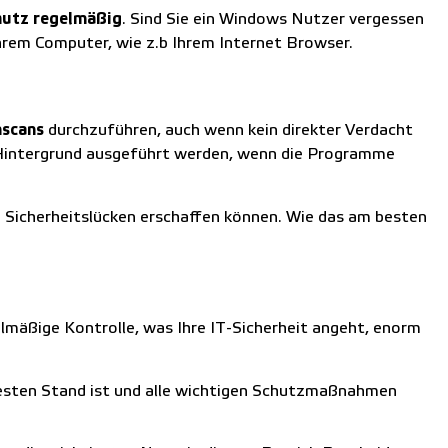
chutz regelmäßig
. Sind Sie ein Windows Nutzer vergessen
Ihrem Computer, wie z.b Ihrem Internet Browser.
nscans
durchzuführen, auch wenn kein direkter Verdacht
 Hintergrund ausgeführt werden, wenn die Programme
e Sicherheitslücken erschaffen können. Wie das am besten
gelmäßige Kontrolle, was Ihre IT-Sicherheit angeht, enorm
uesten Stand ist und alle wichtigen Schutzmaßnahmen