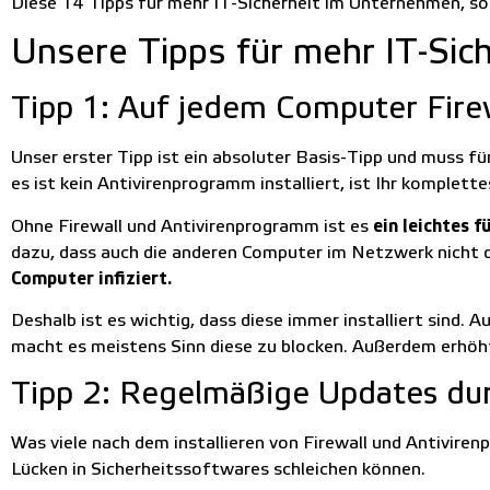
Diese 14 Tipps für mehr IT-Sicherheit im Unternehmen, sol
Unsere Tipps für mehr IT-Si
Tipp 1: Auf jedem Computer Fire
Unser erster Tipp ist ein absoluter Basis-Tipp und muss fü
es ist kein Antivirenprogramm installiert, ist Ihr komplet
Ohne Firewall und Antivirenprogramm ist es
ein leichtes 
dazu, dass auch die anderen Computer im Netzwerk nicht du
Computer infiziert.
Deshalb ist es wichtig, dass diese immer installiert sind.
macht es meistens Sinn diese zu blocken. Außerdem erhöht
Tipp 2: Regelmäßige Updates du
Was viele nach dem installieren von Firewall und Antivire
Lücken in Sicherheitssoftwares schleichen können.