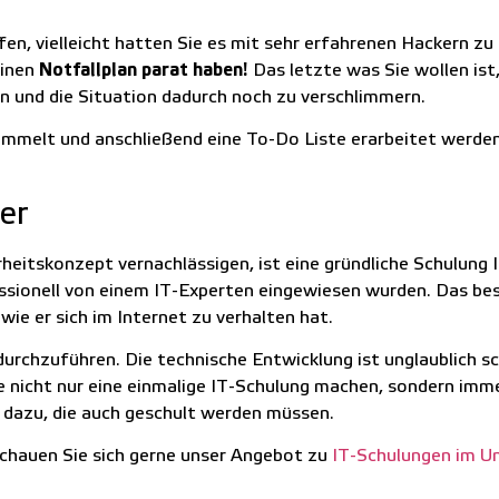
n, vielleicht hatten Sie es mit sehr erfahrenen Hackern zu 
einen
Notfallplan parat haben!
Das letzte was Sie wollen ist,
en und die Situation dadurch noch zu verschlimmern.
ammelt und anschließend eine To-Do Liste erarbeitet werden
ter
heitskonzept vernachlässigen, ist eine gründliche Schulung Ih
sionell von einem IT-Experten eingewiesen wurden. Das bes
wie er sich im Internet zu verhalten hat.
urchzuführen. Die technische Entwicklung ist unglaublich s
Sie nicht nur eine einmalige IT-Schulung machen, sondern im
dazu, die auch geschult werden müssen.
chauen Sie sich gerne unser Angebot zu
IT-Schulungen im 