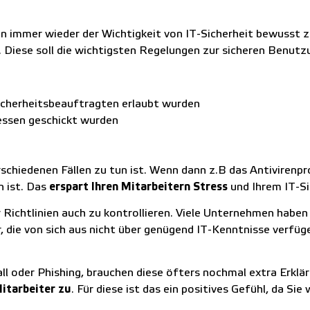
n immer wieder der Wichtigkeit von IT-Sicherheit bewusst zu 
. Diese soll die wichtigsten Regelungen zur sicheren Benut
Sicherheitsbeauftragten erlaubt wurden
essen geschickt wurden
schiedenen Fällen zu tun ist. Wenn dann z.B das Antivirenpr
n ist. Das
erspart Ihren Mitarbeitern Stress
und Ihrem IT-Si
 Richtlinien auch zu kontrollieren. Viele Unternehmen haben 
er, die von sich aus nicht über genügend IT-Kenntnisse verfüge
ll oder Phishing, brauchen diese öfters nochmal extra Erklär
Mitarbeiter zu
. Für diese ist das ein positives Gefühl, da Sie 