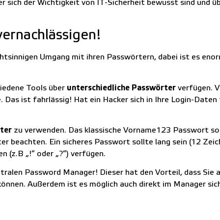
er sich der Wichtigkeit von IT-Sicherheit bewusst sind und 
vernachlässigen!
chtsinnigen Umgang mit ihren Passwörtern, dabei ist es eno
hiedene Tools über
unterschiedliche Passwörter
verfügen. 
as ist fahrlässig! Hat ein Hacker sich in Ihre Login-Daten f
ter
zu verwenden. Das klassische Vorname123 Passwort sol
ter beachten. Ein sicheres Passwort sollte lang sein (12 Ze
 (z.B „!“ oder „?“) verfügen.
tralen Password Manager! Dieser hat den Vorteil, dass Si
können. Außerdem ist es möglich auch direkt im Manager si