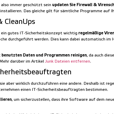
e also immer geschützt sein
updaten Sie Firewall & Virens
installieren. Das gleiche gilt für sämtliche Programme auf 
& CleanUps
r ein gutes IT-Sicherheitskonzept wichtig
regelmäßige Vire
Woche durchgeführt werden. Dies kann dabei automatisch im
t benutzten Daten und Programmen reinigen
, da auch dies
 Mehr darüber im Artikel
Junk Dateien entfernen
.
cherheitsbeauftragten
, sie aber wirklich durchzuführen eine andere. Deshalb ist re
Unternehmen einen IT-Sicherheitsbeauftragten bestimmen.
lieren
, um sicherzustellen, dass ihre Software auf dem ne