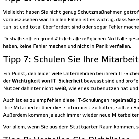
Vielleicht haben Sie nicht genug Schutzmaßnahmen getroffe
vorauszusehen war. In allen Fällen ist es wichtig, dass Sie 
tun ist und total überfordert sind oder sogar Fehler mach
Deshalb sollten grundsätzlich alle möglichen Notfälle ges
haben, keine Fehler machen und nicht in Panik verfallen.
Tipp 7: Schulen Sie Ihre Mitarbei
Ein Punkt, den leider viele Unternehmen bei ihrem IT-Sicher
der
Wichtigkeit von IT-Sicherheit
bewusst sind und profes
Nutzer dahinter nicht weiß, wie er es zu benutzen hat und 
Auch ist es zu empfehlen diese IT-Schulungen regelmäßig d
Ihre Mitarbeiter über diese informiert zu halten, sollten 
Außerdem kommen ja auch immer wieder neue Mitarbeiter 
Vor allem, wenn Sie aus dem Stuttgarter Raum kommen, s