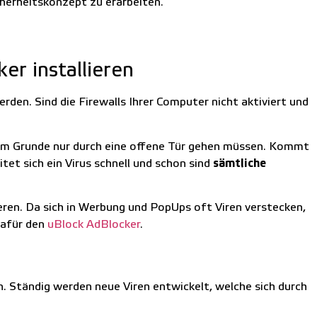
cherheitskonzept zu erarbeiten.
r installieren
rden. Sind die Firewalls Ihrer Computer nicht aktiviert und
e im Grunde nur durch eine offene Tür gehen müssen. Kommt
et sich ein Virus schnell und schon sind
sämtliche
lieren. Da sich in Werbung und PopUps oft Viren verstecken,
dafür den
uBlock AdBlocker
.
n. Ständig werden neue Viren entwickelt, welche sich durch