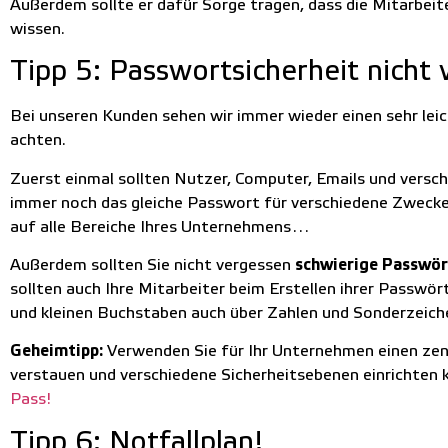
Außerdem sollte er dafür Sorge tragen, dass die Mitarbeit
wissen.
Tipp 5: Passwortsicherheit nicht 
Bei unseren Kunden sehen wir immer wieder einen sehr lei
achten.
Zuerst einmal sollten Nutzer, Computer, Emails und versc
immer noch das gleiche Passwort für verschiedene Zwecke. D
auf alle Bereiche Ihres Unternehmens…
Außerdem sollten Sie nicht vergessen
schwierige Passwör
sollten auch Ihre Mitarbeiter beim Erstellen ihrer Passwör
und kleinen Buchstaben auch über Zahlen und Sonderzeichen
Geheimtipp:
Verwenden Sie für Ihr Unternehmen einen zen
verstauen und verschiedene Sicherheitsebenen einrichten 
Pass!
Tipp 6: Notfallplan!